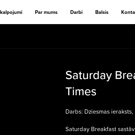
kalpojumi
Par mums
Darbi
Balsis
Konta
Saturday Bre
Times
Darbs: Dziesmas ieraksts, 
Saturday Breakfast sastāvā