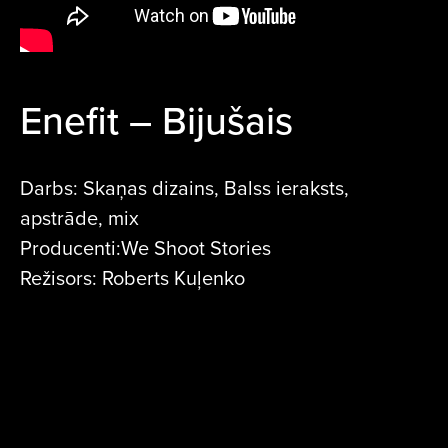
Enefit – Bijušais
Darbs: Skaņas dizains, Balss ieraksts,
apstrāde, mix
Producenti:We Shoot Stories
Režisors: Roberts Kuļenko