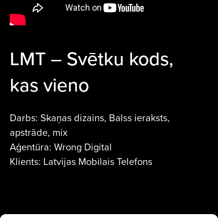
LMT – Svētku kods,
kas vieno
Darbs: Skaņas dizains, Balss ieraksts,
apstrāde, mix
Aģentūra: Wrong Digital
Klients: Latvijas Mobilais Telefons