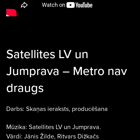
Satellites LV un
Jumprava – Metro nav
draugs
Darbs: Skaņas ieraksts, producēšana
Mūzika: Satellites LV un Jumprava.
Vārdi: Jānis Žilde, Ritvars Dižkačs