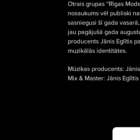
Otrais grupas “Rīgas Mod
nosaukums vēl publiski na
sasniegusi šī gada vasarā
jau pagājušā gada augusta
producents Jānis Eglītis p
muzikālās identitātes.
Mūzikas producents: Jānis 
Mix & Master: Jānis Eglītis