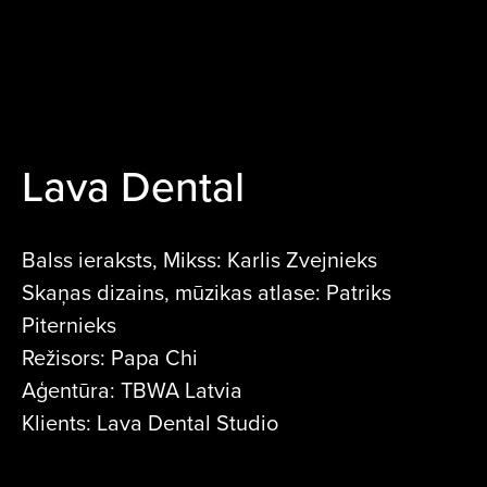
Lava Dental
Balss ieraksts, Mikss: Karlis Zvejnieks
Skaņas dizains, mūzikas atlase: Patriks
Piternieks
Režisors: Papa Chi
Aģentūra: TBWA Latvia
Klients: Lava Dental Studio