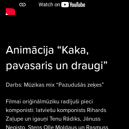
Animācija “Kaka,
pavasaris un draugi”
Darbs: Mūzikas mix “Pazudušās zeķes”
Filmai oriģinālmūziku radījuši pieci
komponisti: latviešu komponists Rihards
Zaļupe un igauņi Tenu Rādiks, Jānuss
Negisto, Stens Olle Moldaus un Rasmuss