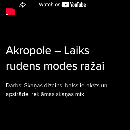
Akropole – Laiks
rudens modes ražai
Darbs: Skaņas dizains, balss ieraksts un
apstrāde, reklāmas skaņas mix